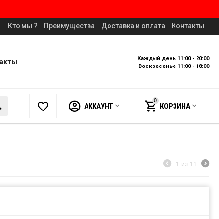
Кто мы ?
Преимущества
Доставка и оплата
Контакты
Каждый день 11:00 - 20:00
такты
Воскресенье 11:00 - 18:00
0
АККАУНТ
КОРЗИНА
1
из
11