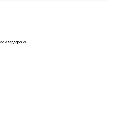
воём гардеробе!