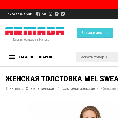
Присоединяйся:
Закажи звонок
Клевый бордшоп в Минске
КАТАЛОГ ТОВАРОВ
ЖЕНСКАЯ ТОЛСТОВКА MEL SWEA
Главная
/
Одежда женская
/
Толстовки женские
/
Женская 