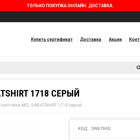
ТОЛЬКО ПОКУПКА ОНЛАЙН. ДОСТАВКА.
Купить сертификат
Доставка
Акции
Кон
TSHIRT 1718 СЕРЫЙ
толстовка MEL SWEATSHIRT 1718 серый
КОД:
SW678AS