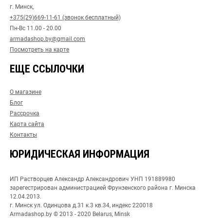
г. Минск,
+375(29)669-11-61 (звонок бесплатный)
Пн-Вс 11.00 - 20.00
armadashop.by@gmail.com
Посмотреть на карте
ЕЩЕ ССЫЛОЧКИ
О магазине
Блог
Рассрочка
Карта сайта
Контакты
ЮРИДИЧЕСКАЯ ИНФОРМАЦИЯ
ИП Растворцев Александр Александрович УНП 191889980
зарегестрирован администрацией Фрунзенского района г. Минска
12.04.2013.
г. Минск ул. Одинцова д.31 к.3 кв.34, индекс 220018
Armadashop.by © 2013 - 2020 Belarus, Minsk