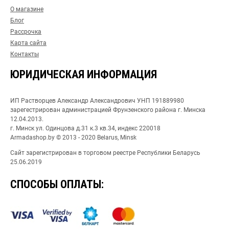
О магазине
Блог
Рассрочка
Карта сайта
Контакты
ЮРИДИЧЕСКАЯ ИНФОРМАЦИЯ
ИП Растворцев Александр Александрович УНП 191889980
зарегестрирован администрацией Фрунзенского района г. Минска
12.04.2013.
г. Минск ул. Одинцова д.31 к.3 кв.34, индекс 220018
Armadashop.by © 2013 - 2020 Belarus, Minsk
Сайт зарегистрирован в торговом реестре Республики Беларусь
25.06.2019
СПОСОБЫ ОПЛАТЫ: