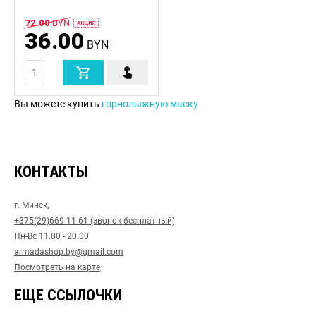
72.00
BYN
AКЦИЯ
36.00
BYN
Вы можете купить
горнолыжную маску
КОНТАКТЫ
г. Минск,
+375(29)669-11-61 (звонок бесплатный)
Пн-Вс 11.00 - 20.00
armadashop.by@gmail.com
Посмотреть на карте
ЕЩЕ ССЫЛОЧКИ