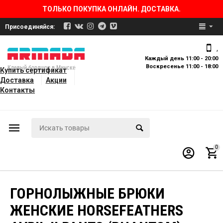
ТОЛЬКО ПОКУПКА ОНЛАЙН. ДОСТАВКА.
Присоединяйся:
,
Каждый день 11:00 - 20:00
Воскресенье 11:00 - 18:00
Клевый бордшоп в Минске
Купить сертификат
Доставка
Акции
Контакты
0
ГОРНОЛЫЖНЫЕ БРЮКИ
ЖЕНСКИЕ HORSEFEATHERS