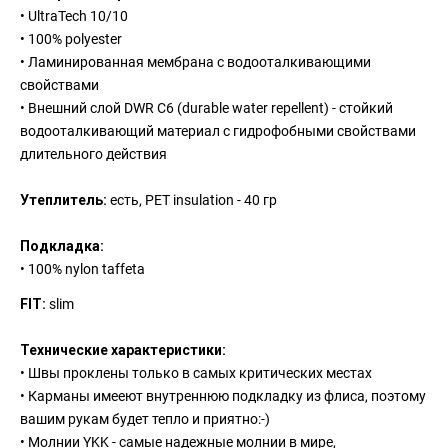
• UltraTech 10/10
• 100% polyester
• Ламинированная мембрана с водооталкивающими
свойствами
• Внешний слой DWR C6 (durable water repellent) - стойкий
водооталкивающий материал с гидрофобными свойствами
длительного действия
Утеплитель:
есть, PET insulation - 40 гр
Подкладка:
• 100% nylon taffeta
FIT:
slim
Технические характеристики:
• Швы проклены только в самых критических местах
• Карманы имееют внутреннюю подкладку из флиса, поэтому
вашим рукам будет тепло и приятно:-)
• Молнии YKK - самые надежные молнии в мире,