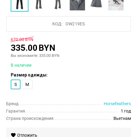
КОД:
OW219ES
670.00
BYN
335.00
BYN
Вы экономите:
335.00
BYN
В наличии
Размер одежды:
S
M
Бренд
Horsefeathers
Гарантия
1 год
Страна происхождения
Вьетнам
Отложить