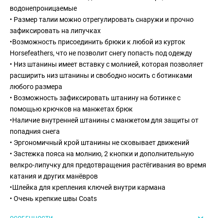
водонепроницаемые
• Размер талии можно отрегулировать снаружи и прочно
зафиксировать на липучках
•Возможность присоединить брюки к любой из курток
Horsefeathers, что не позволит снегу попасть под одежду
• Низ штанины имеет вставку с молнией, которая позволяет
расширить низ штанины и свободно носить с ботинками
любого размера
• Возможность зафиксировать штанину на ботинке с
помощью крючков на манжетах брюк
•Наличие внутренней штанины с манжетом для защиты от
попадния снега
• Эргономичный крой штанины не сковывает движений
• Застежка пояса на молнию, 2 кнопки и дополнительную
велкро-липучку для предотвращения растёгивания во время
катания и других манёвров
•Шлейка для крепления ключей внутри кармана
• Очень крепкие швы Coats