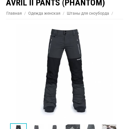
AVRIL II PANTS (PHANTOM)
Главная
/
Одежда женская
/
Штаны для сноуборда
/