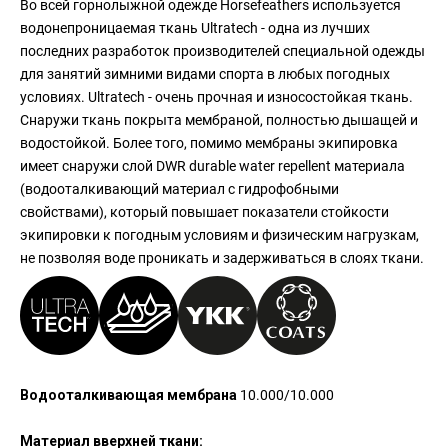
Во всей горнолыжной одежде Horsefeathers используется
водонепроницаемая ткань Ultratech - одна из лучших
последних разработок производителей специальной одежды
для занятий зимними видами спорта в любых погодных
условиях. Ultratech - очень прочная и износостойкая ткань.
Снаружи ткань покрыта мембраной, полностью дышащей и
водостойкой. Более того, помимо мембраны экипировка
имеет снаружи слой DWR durable water repellent материала
(водооталкивающий материал с гидрофобными
свойствами), который повышает показатели стойкости
экипировки к погодным условиям и физическим нагрузкам,
не позволяя воде проникать и задерживаться в слоях ткани.
Водооталкивающая мембрана
10.000/10.000
Материал вверхней ткани: