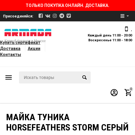
ТОЛЬКО ПОКУПКА ОНЛАЙН. ДОСТАВКА.
Присоединяйся:
,
Каждый день 11:00 - 20:00
Воскресенье 11:00 - 18:00
Клевый бордшоп в Минске
Купить сертификат
Доставка
Акции
Контакты
0
МАЙКА ТУНИКА
HORSEFEATHERS STORM СЕРЫЙ