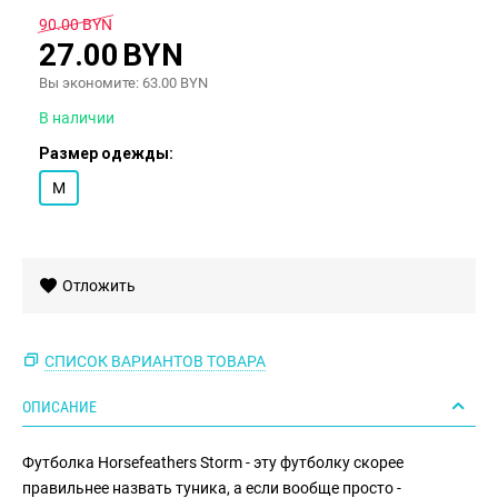
90.00
BYN
27.00
BYN
Вы экономите:
63.00
BYN
В наличии
Размер одежды:
M
Отложить
СПИСОК ВАРИАНТОВ ТОВАРА
ОПИСАНИЕ
Футболка
Horsefeathers
Storm - эту футболку скорее
правильнее назвать туника, а если вообще просто -