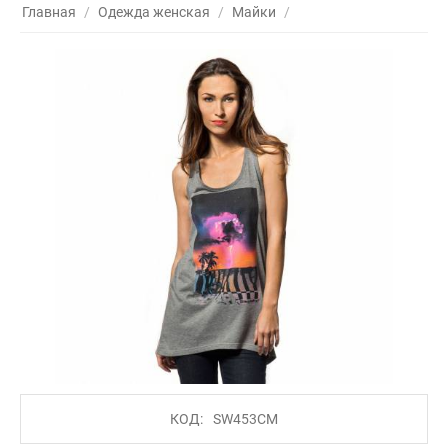
Главная
/
Одежда женская
/
Майки
/
КОД:
SW453CM