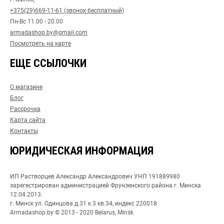
+375(29)669-11-61 (звонок бесплатный)
Пн-Вс 11.00 - 20.00
armadashop.by@gmail.com
Посмотреть на карте
ЕЩЕ ССЫЛОЧКИ
О магазине
Блог
Рассрочка
Карта сайта
Контакты
ЮРИДИЧЕСКАЯ ИНФОРМАЦИЯ
ИП Растворцев Александр Александрович УНП 191889980
зарегестрирован администрацией Фрунзенского района г. Минска
12.04.2013.
г. Минск ул. Одинцова д.31 к.3 кв.34, индекс 220018
Armadashop.by © 2013 - 2020 Belarus, Minsk