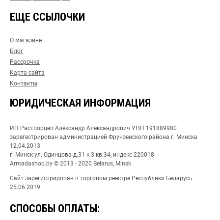
ЕЩЕ ССЫЛОЧКИ
О магазине
Блог
Рассрочка
Карта сайта
Контакты
ЮРИДИЧЕСКАЯ ИНФОРМАЦИЯ
ИП Растворцев Александр Александрович УНП 191889980
зарегестрирован администрацией Фрунзенского района г. Минска
12.04.2013.
г. Минск ул. Одинцова д.31 к.3 кв.34, индекс 220018
Armadashop.by © 2013 - 2020 Belarus, Minsk
Сайт зарегистрирован в торговом реестре Республики Беларусь
25.06.2019
СПОСОБЫ ОПЛАТЫ: