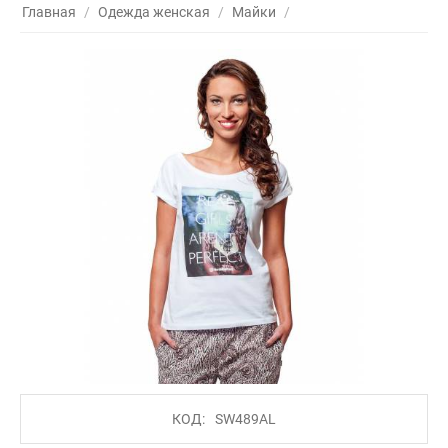
Главная
/
Одежда женская
/
Майки
/
КОД:
SW489AL