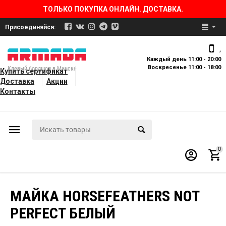
ТОЛЬКО ПОКУПКА ОНЛАЙН. ДОСТАВКА.
Присоединяйся:
,
Каждый день 11:00 - 20:00
Воскресенье 11:00 - 18:00
Клевый бордшоп в Минске
Купить сертификат
Доставка
Акции
Контакты
0
МАЙКА HORSEFEATHERS NOT
PERFECT БЕЛЫЙ