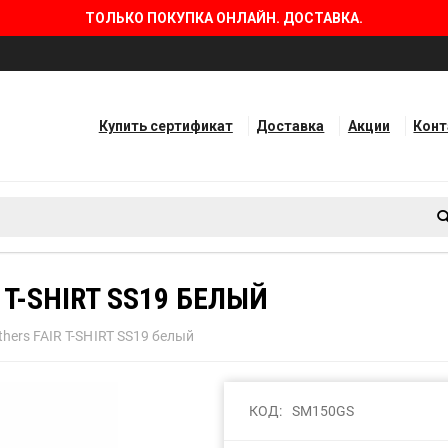
ТОЛЬКО ПОКУПКА ОНЛАЙН. ДОСТАВКА.
Купить сертификат
Доставка
Акции
Кон
T-SHIRT SS19 БЕЛЫЙ
hers FAIR T-SHIRT SS19 белый
КОД:
SM150GS