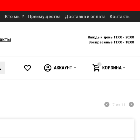
Кто мы ?
Преимущества
Доставка и оплата
Контакты
Каждый день 11:00 - 20:00
такты
Воскресенье 11:00 - 18:00
0
АККАУНТ
КОРЗИНА
7
из
11