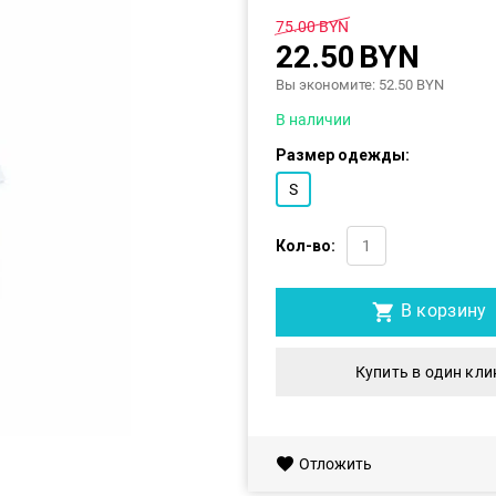
75.00
BYN
22.50
BYN
Вы экономите:
52.50
BYN
В наличии
Размер одежды:
S
Кол-во:
В корзину
Купить в один кли
Отложить