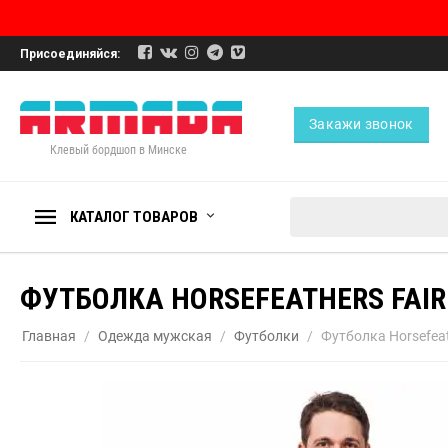
Присоединяйся:
Закажи звонок
Клевый бордшоп в Минске
КАТАЛОГ ТОВАРОВ
ФУТБОЛКА HORSEFEATHERS FAIR 
Главная
/
Одежда мужская
/
Футболки
/
Футболка Horsefeat