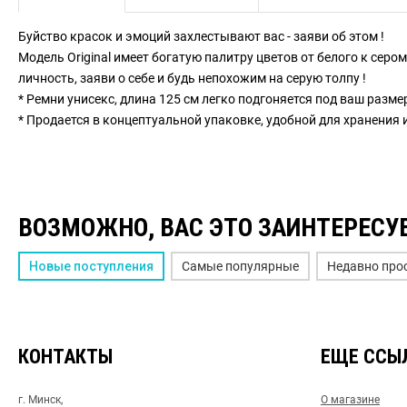
Буйство красок и эмоций захлестывают вас - заяви об этом !
Модель Original имеет богатую палитру цветов от белого к сер
личность, заяви о себе и будь непохожим на серую толпу !
* Ремни унисекс, длина 125 см легко подгоняется под ваш разме
* Продается в концептуальной упаковке, удобной для хранения
ВОЗМОЖНО, ВАС ЭТО ЗАИНТЕРЕСУ
Новые поступления
Самые популярные
Недавно про
КОНТАКТЫ
ЕЩЕ ССЫ
г. Минск,
О магазине