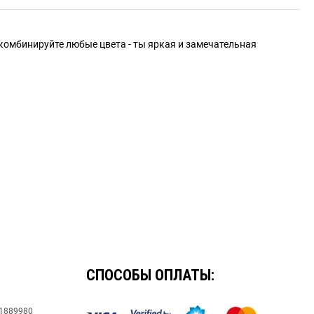
о комбинируйте любые цвета - ты яркая и замечательная
СПОСОБЫ ОПЛАТЫ:
91889980