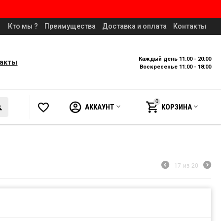
Кто мы ?
Преимущества
Доставка и оплата
Контакты
Каждый день 11:00 - 20:00
такты
Воскресенье 11:00 - 18:00
0
АККАУНТ
КОРЗИНА
17
из
20