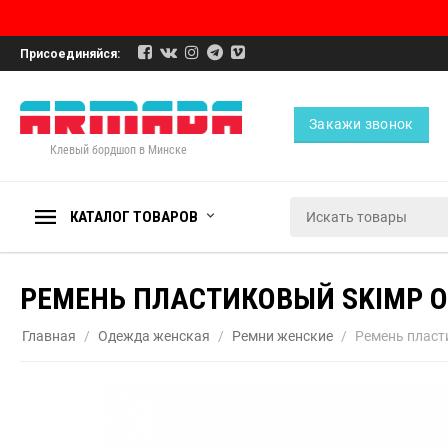
Присоединяйся:
Закажи звонок
Клевый бордшоп в Минске
КАТАЛОГ ТОВАРОВ
РЕМЕНЬ ПЛАСТИКОВЫЙ SKIMP O
Главная
/
Одежда женская
/
Ремни женские
/
Ремень пласт