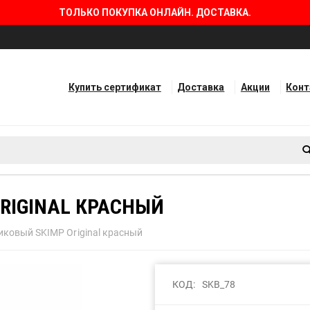
ТОЛЬКО ПОКУПКА ОНЛАЙН. ДОСТАВКА.
Купить сертификат
Доставка
Акции
Кон
RIGINAL КРАСНЫЙ
иковый SKIMP Original красный
КОД:
SKB_78