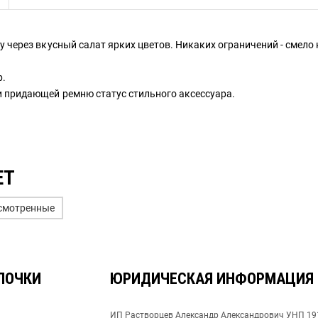
ому через вкусный салат ярких цветов. Никаких ограничений - смел
р.
 и придающей ремню статус стильного аксессуара.
ЕТ
смотренные
ЛОЧКИ
ЮРИДИЧЕСКАЯ ИНФОРМАЦИЯ
ИП Растворцев Александр Александрович УНП 1