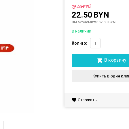
75.00
BYN
22.50
BYN
Вы экономите:
52.50
BYN
В наличии
Кол-во:
В корзину
Купить в один кли
Отложить