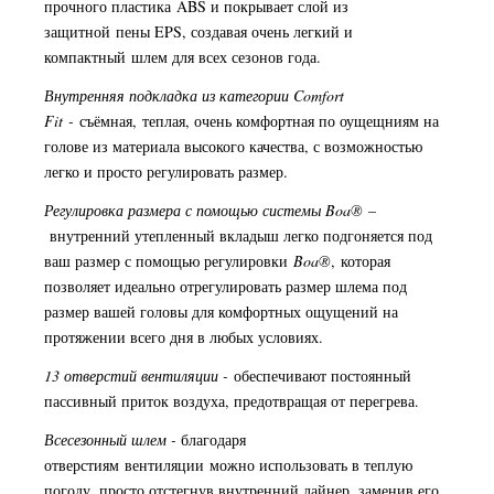
прочного пластика
ABS и покрывает слой из
защитной пены EPS, создавая очень легкий и
компактный шлем для всех сезонов года.
Внутренняя подкладка из категории Comfort
Fit -
съёмная, теплая, очень комфортная по оущещниям на
голове из материала высокого качества, с возможностью
легко и просто регулировать размер.
Регулировка размера с помощью системы Boa®
–
внутренний утепленный вкладыш легко подгоняется под
ваш размер с помощью регулировки
Boa®
, которая
позволяет идеально отрегулировать размер шлема под
размер вашей головы для комфортных ощущений на
протяжении всего дня в любых условиях.
13 отверстий вентиляции -
обеспечивают постоянный
пассивный приток воздуха, предотвращая от перегрева.
Всесезонный шлем -
благодаря
отверстиям вентиляции можно использовать в теплую
погоду, просто отстегнув внутренний лайнер, заменив его