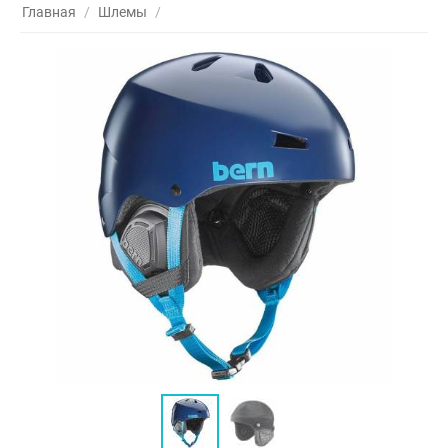
Главная
/
Шлемы
/