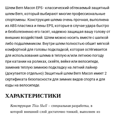
Шлем Bern Macon EPS - классический обтекаемый защитный
шлем Bern, который выбирают многие профессиональные
спортсмены. Конструкция шлема очень прочная, выполнена
из ABS пластика и пены EPS, которые в случае удара быстро
и безболезненно его гасят, надежно защищая вашу голову от
внешних воздействий. Шлем можно носить вместе с шапкой
либо подшлемником. Внутри шлем полностью обшит мягкой
комфортной для головы подкладкой, которая остёгивается
для использования шлема в теплую и/или летнюю погоду
при катании на роликах, скейте, вейке или велосипеде,
заменив теплую зимнюю подкладку на летний лайнер
(докупается отдельно) Защитный шлем Bern Macon имеет 2
сертификата безопасности для зимних видов спорта и для
езды на велосипеде.
ХАРАКТЕРИСТИКИ
Конструкция Thin Shell
– специальная разработка, в
которой внешний слой достаточно тонкий, выполнен из