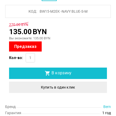
КОД:
BW15-M2EK -NAVY BLUE-S-M
270.00
BYN
135.00
BYN
Вы экономите:
135.00
BYN
Предзаказ
Кол-во:
В корзину
Купить в один клик
Бренд
Bern
Гарантия
1 год