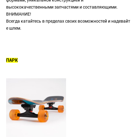
высококачественными запчастями и составляющими.
ВНИМАНИЕ!
Всегда
катайтесь
в
пределах
своих
возможностей
и
надевайт
е
шлем.
ПАРК