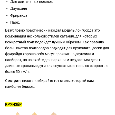
Для длительных поездок
Даунхилл
Фрирайда
Парк.
Безусловно практически каждая модель лонгборда это
комбинация нескольких стилей катания, для которых
конкретный лонг подойдет лучшим образом. Как правило
большинство лонгбордов подходят для круизинга, доски для
фрирайда хорошо себя могут проявить в даунхилл и
наоборот, но на скейте для парка вам не удасться делать
длинные красивые дуги или спускаться с горы со скоростью
более 50 км/ч.
Смотрите ниже и выбирайте тот стиль, который вам
наиболее близок.
КРУИЗЁР