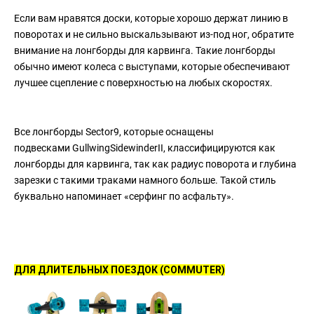
Если вам нравятся доски, которые хорошо держат линию в
поворотах и не сильно выскальзывают из-под ног, обратите
внимание на лонгборды для карвинга. Такие лонгборды
обычно имеют колеса с выступами, которые обеспечивают
лучшее сцепление с поверхностью на любых скоростях.
Все лонгборды Sector9, которые оснащены
подвесками GullwingSidewinderII, классифицируются как
лонгборды для карвинга, так как радиус поворота и глубина
зарезки с такими траками намного больше. Такой стиль
буквально напоминает «серфинг по асфальту».
ДЛЯ ДЛИТЕЛЬНЫХ ПОЕЗДОК (COMMUTER)