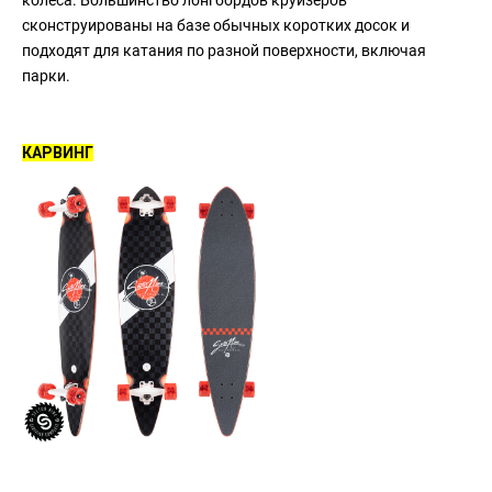
колеса. Большинство лонгбордов круизеров
сконструированы на базе обычных коротких досок и
подходят для катания по разной поверхности, включая
парки.
КАРВИНГ