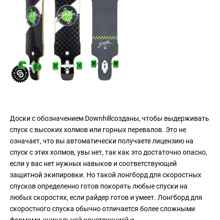
Доски с обозначением Downhillсозданы, чтобы выдерживать
спуск с высоких холмов или горных перевалов. Это не
означает, что вы автоматически получаете лицензию на
спуск с этих холмов, увы нет, так как это достаточно опасно,
если у вас нет нужных навыков и соответствующей
защитной экипировки. Но такой лонгборд для скоростных
спусков определенно готов покорять любые спуски на
любых скоростях, если райдер готов и умеет. Лонгборд для
скоростного спуска обычно отличается более сложными
формами, уникальной конструкцией и