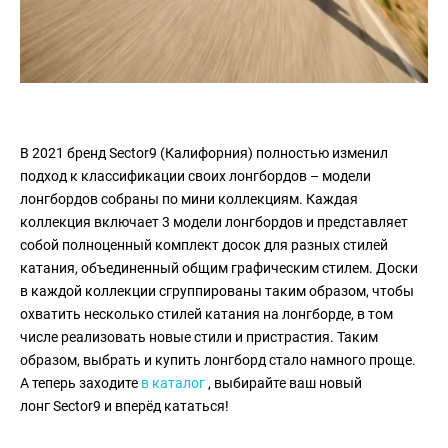
В 2021 бренд Sector9 (Калифорния) полностью изменил
подход к классификации своих лонгбордов – модели
лонгбордов собраны по мини коллекциям. Каждая
коллекция включает 3 модели лонгбордов и представляет
собой полноценный комплект досок для разных стилей
катания, объединенный общим графическим стилем. Доски
в каждой коллекции сгруппированы таким образом, чтобы
охватить несколько стилей катания на лонгборде, в том
числе реализовать новые стили и пристрастия. Таким
образом, выбрать и купить лонгборд стало намного проще.
А теперь заходите
в каталог
, выбирайте ваш новый
лонг Sector9 и вперёд кататься!