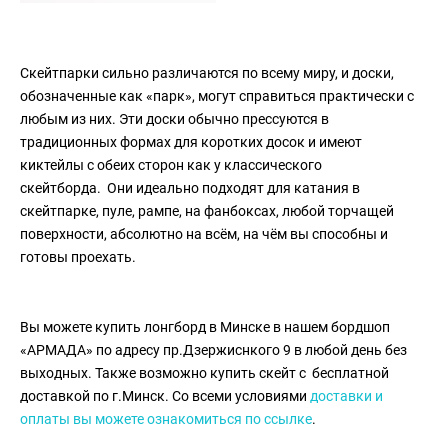
Скейтпарки сильно различаются по всему миру, и доски,
обозначенные как «парк», могут справиться практически с
любым из них. Эти доски обычно прессуются в
традиционных формах для коротких досок и имеют
киктейлы с обеих сторон как у классического
скейтборда. Они идеально подходят для катания в
скейтпарке, пуле, рампе, на фанбоксах, любой торчащей
поверхности, абсолютно на всём, на чём вы способны и
готовы проехать.
Вы можете купить лонгборд в Минске в нашем бордшоп
«АРМАДА» по адресу пр.Дзержиснкого 9 в любой день без
выходных. Также возможно купить скейт с бесплатной
доставкой по г.Минск. Со всеми условиями
доставки и
оплаты вы можете ознакомиться по ссылке
.