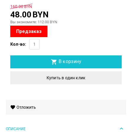
160.00
BYN
48.00
BYN
Вы экономите:
112.00
BYN
Предзаказ
Кол-во:
В корзину
Купить в один клик
Отложить
ОПИСАНИЕ