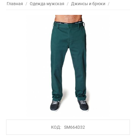
Главная
/
Одежда мужская
/
Джинсы и брюки
/
КОД:
SM664D32