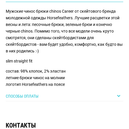
Мужские чинос брюки chinos Career от скейтового бренда
молодежной одежды Horsefeathers. Лучшие расцветки этой
весны и лета: песочные брюки, зеленые брюи и конечно
черные chinos. Помимо того, что все модели очень круто
смотрятся, они сделаны скейтбордистами для
скейтбордистов - вам будет удобно, комфортно, как будто вы
в них родились :-)
slim straight fit
состав: 98% хлопок, 2% эластан
летние брюки чинос на молнии
логотип Horsefeathers на поясе
СПОСОБЫ ОПЛАТЫ
КОНТАКТЫ