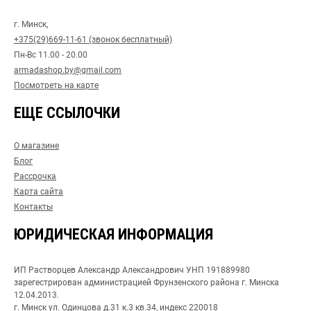
г. Минск,
+375(29)669-11-61 (звонок бесплатный)
Пн-Вс 11.00 - 20.00
armadashop.by@gmail.com
Посмотреть на карте
ЕЩЕ ССЫЛОЧКИ
О магазине
Блог
Рассрочка
Карта сайта
Контакты
ЮРИДИЧЕСКАЯ ИНФОРМАЦИЯ
ИП Растворцев Александр Александрович УНП 191889980
зарегестрирован администрацией Фрунзенского района г. Минска
12.04.2013.
г. Минск ул. Одинцова д.31 к.3 кв.34, индекс 220018