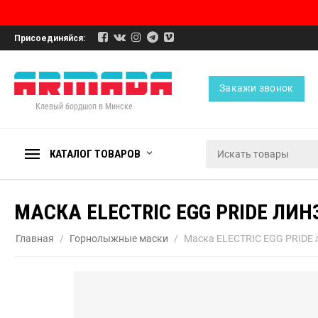
Присоединяйся:
Закажи звонок
Клевый бордшоп в Минске
КАТАЛОГ ТОВАРОВ
МАСКА ELECTRIC EGG PRIDE ЛИ
Главная
/
Горнолыжные маски
/
Маска ELECTRIC EGG PRIDE