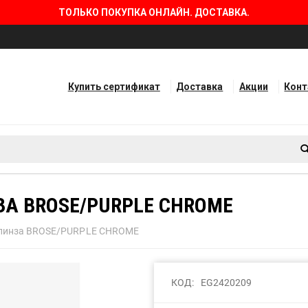
ТОЛЬКО ПОКУПКА ОНЛАЙН. ДОСТАВКА.
Купить сертификат
Доставка
Акции
Кон
НЗА BROSE/PURPLE CHROME
 линза BROSE/PURPLE CHROME
КОД:
EG2420209