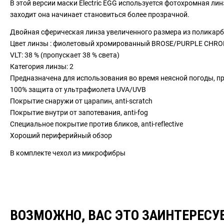
В этой версии маски Electric EGG используется фотохромная лин
заходит она начинает становиться более прозрачной.
Двойная сферическая линза увеличенного размера из поликар
Цвет линзы : фиолетовый хромированный BROSE/PURPLE CHR
VLT: 38 % (пропускает 38 % света)
Категория линзы: 2
Предназначена для использования во время неясной погоды, пр
100% защита от ультрафиолета UVA/UVB
Покрытие снаружи от царапин, anti-scratch
Покрытие внутри от запотевания, anti-fog
Специальное покрытие против бликов, anti-reflective
Хороший периферийный обзор
В комплекте чехол из микрофибры
ВОЗМОЖНО, ВАС ЭТО ЗАИНТЕРЕСУ