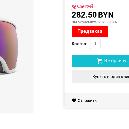
565.00
BYN
282.50
BYN
Вы экономите:
282.50
BYN
Предзаказ
Кол-во:
В корзину
Купить в один кли
Отложить