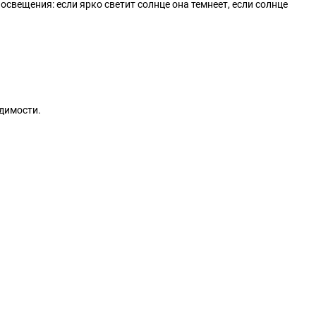
освещения: если ярко светит солнце она темнеет, если солнце
идимости.