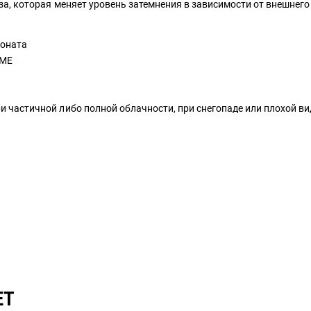
за, которая меняет уровень затемнения в зависимости от внешнего 
боната
OME
и частичной либо полной облачности, при снегопаде или плохой в
ЕТ