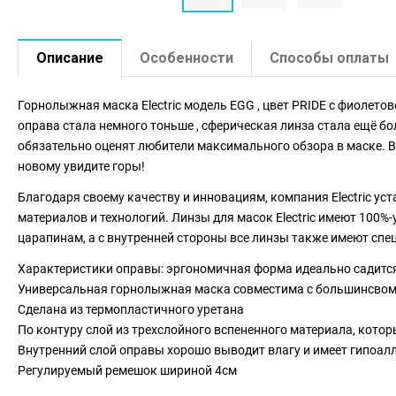
Описание
Особенности
Способы оплаты
Горнолыжная маска Electric модель EGG , цвет PRIDE с фиолето
оправа стала немного тоньше , сферическая линза стала ещё б
обязательно оценят любители максимального обзора в маске. В
новому увидите горы!
Благодаря своему качеству и инновациям, компания Electric 
материалов и технологий. Линзы для масок Electric имеют 100%
царапинам, а с внутренней стороны все линзы также имеют спе
Характеристики оправы: эргономичная форма идеально садится
Универсальная горнолыжная маска совместима с большинсво
Сделана из термопластичного уретана
По контуру слой из трехслойного вспененного материала, кото
Внутренний слой оправы хорошо выводит влагу и имеет гипоал
Регулируемый ремешок шириной 4см