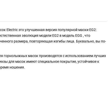
ок Electric это улучшенная версия популярной маски EG2:
естественная эволюция модели EG2 в модель EGG , что
ченного размера, повторяющая изгибы лица. Буквально, вы по-
 для горнолыжных масок производятся с использованием лучших
 линзы для масок имеют специальное покрытие, устойчивое к
время ношения.